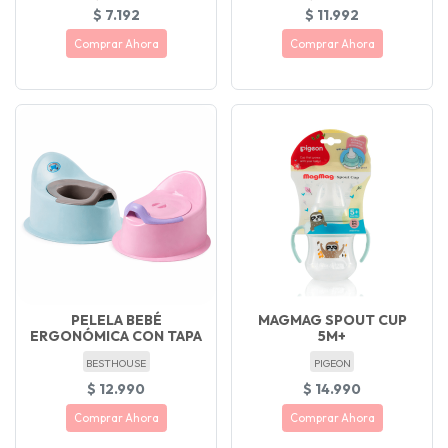
$ 7.192
$ 11.992
Comprar Ahora
Comprar Ahora
PELELA BEBÉ
MAGMAG SPOUT CUP
ERGONÓMICA CON TAPA
5M+
BESTHOUSE
PIGEON
$ 12.990
$ 14.990
Comprar Ahora
Comprar Ahora