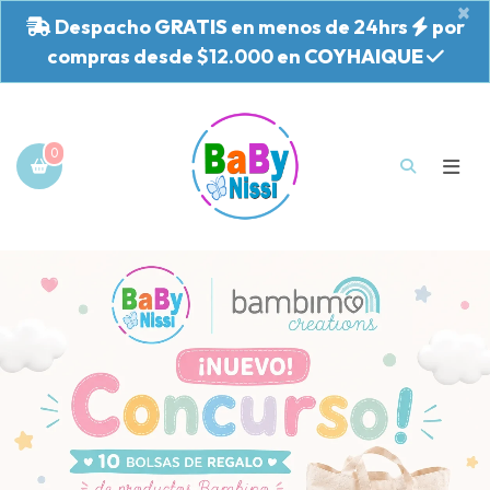
×
Despacho
GRATIS
en menos de 24hrs
por
compras desde $12.000 en
COYHAIQUE
0