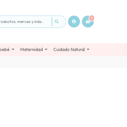
0
 bebé
Maternidad
Cuidado Natural