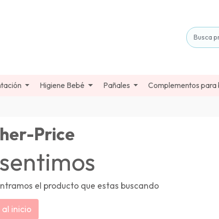
tación
Higiene Bebé
Pañales
Complementos para
sher-Price
 sentimos
ntramos el producto que estas buscando
al inicio