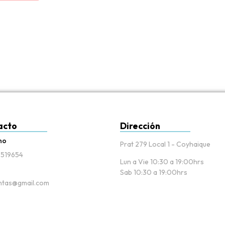
acto
Dirección
no
Prat 279 Local 1 - Coyhaique
519654
Lun a Vie 10:30 a 19:00hrs
Sab 10:30 a 19:00hrs
tas@gmail.com