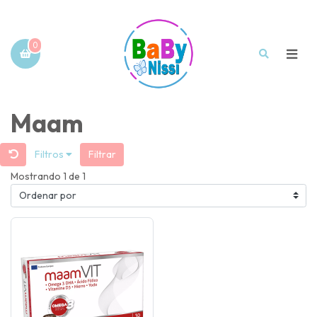
0
Maam
Filtros
Filtrar
Mostrando 1 de 1