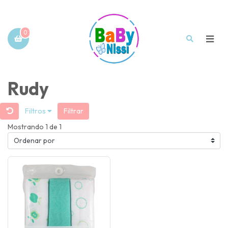
0
Rudy
Filtros
Filtrar
Mostrando 1 de 1