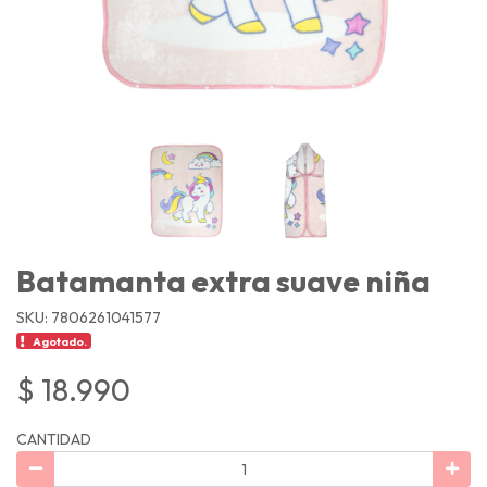
Batamanta extra suave niña
SKU: 7806261041577
Agotado.
$ 18.990
CANTIDAD