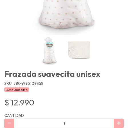
Frazada suavecita unisex
SKU: 7804995109358
Pocas Unidades.
$ 12.990
CANTIDAD