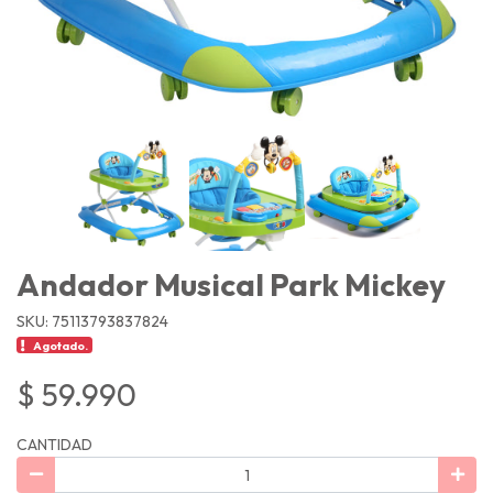
Andador Musical Park Mickey
SKU: 75113793837824
Agotado.
$ 59.990
CANTIDAD