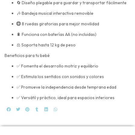
🔄 Diseño plegable para guardar y transportar fácilmente
🎶 Bandeja musical interactiva removible
🛞 8 ruedas giratorias para mejor movilidad
🔋 Funciona con baterías AA (no incluidas)
⚖️ Soporta hasta 12 kg de peso
Beneficios para tu bebé
✅ Fomenta el desarrollo motriz y equilibrio
✅ Estimula los sentidos con sonidos y colores
✅ Promueve la independencia desde temprana edad
✅ Versátil y práctico, ideal para espacios interiores