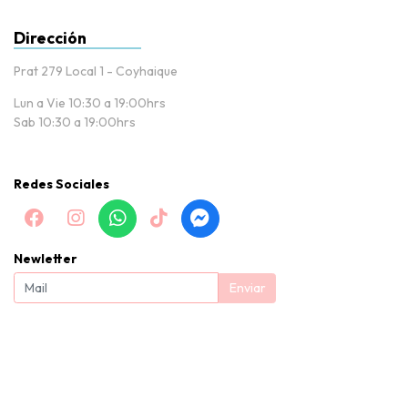
Dirección
Prat 279 Local 1 - Coyhaique
Lun a Vie 10:30 a 19:00hrs
Sab 10:30 a 19:00hrs
Redes Sociales
Newletter
Enviar
Baby Nissi |Tienda de puericultura y productos para bebés en