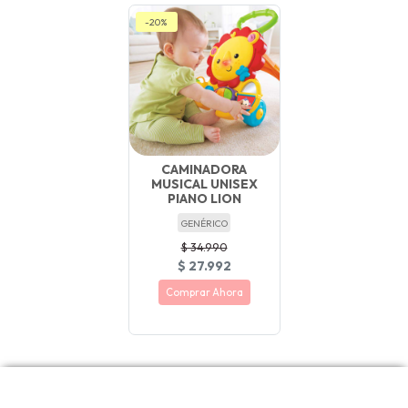
-20%
CAMINADORA
MUSICAL UNISEX
PIANO LION
GENÉRICO
$ 34.990
$ 27.992
Comprar Ahora