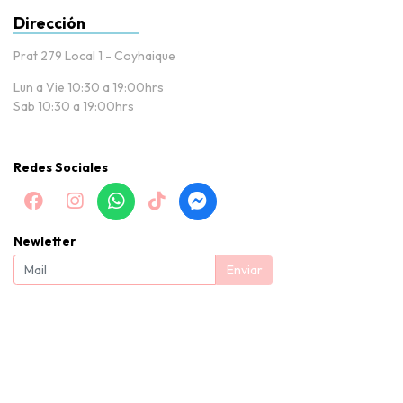
Dirección
Prat 279 Local 1 - Coyhaique
Lun a Vie 10:30 a 19:00hrs
Sab 10:30 a 19:00hrs
Redes Sociales
Newletter
Enviar
Baby Nissi |Tienda de puericultura y productos para bebés en
Coyhaique © 2026