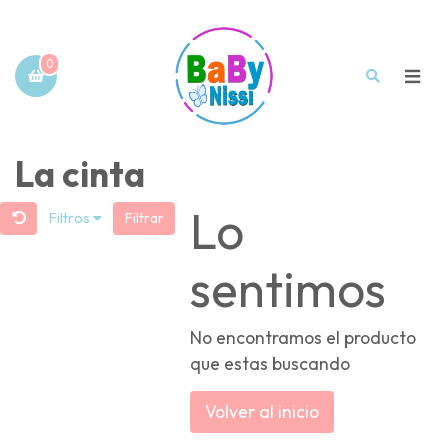
0
La cinta
Lo
Filtros
Filtrar
sentimos
No encontramos el producto
que estas buscando
Volver al inicio