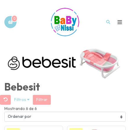
0
Bebesit
Filtros
Filtrar
Mostrando 6 de 6