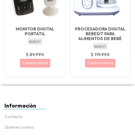
MONITOR DIGITAL
PROCESADORA DIGITAL
PORTATIL
BEBESIT PARA
ALIMENTOS DE BEBÉ
BEBESIT
BEBESIT
$ 89.990
$ 119.990
Comprar Ahora
Comprar Ahora
Información
Contacto
Quiénes somos