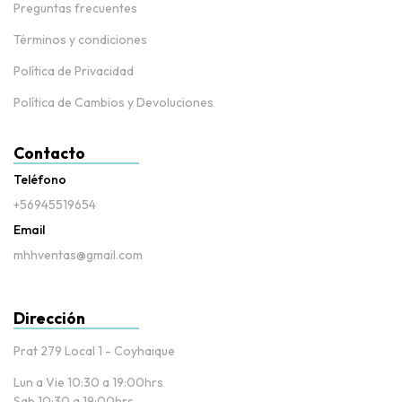
Preguntas frecuentes
Términos y condiciones
Política de Privacidad
Política de Cambios y Devoluciones
Contacto
Teléfono
+56945519654
Email
mhhventas@gmail.com
Dirección
Prat 279 Local 1 - Coyhaique
Lun a Vie 10:30 a 19:00hrs
Sab 10:30 a 19:00hrs