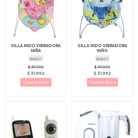
SILLA NIDO VIBRADORA
SILLA NIDO VIBRADORA
NIÑA
NIÑO
BEBESIT
BEBESIT
$ 39.990
$ 39.990
$ 31.992
$ 31.992
Comprar Ahora
Comprar Ahora