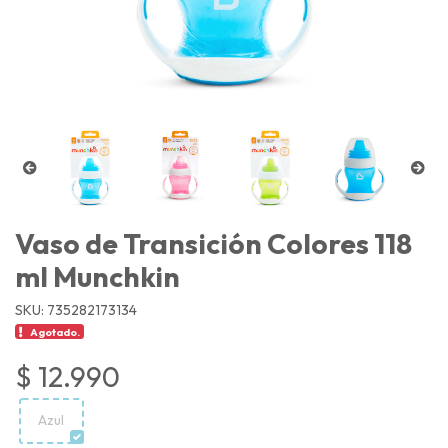
Vaso de Transición Colores 118
ml Munchkin
SKU: 735282173134
Agotado.
$ 12.990
Azul