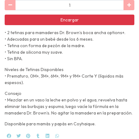
Encargar
• 2 tetinas para mamaderas Dr. Brown’s boca ancha options+.
• Adecuadas para un bebé desde los 6 meses.
• Tetina con forma de pezón de la madre.
• Tetina de silicona muy suave.
• Sin BPA.
Niveles de Tetinas Disponibles
• Prematuro, 0M+, 3M+, 6M+, 9M+ y 9M+ Corte Y (líquidos más
espesos).
Consejo
• Mezclar en un vaso la leche en polvo y el agua, revuelva hasta
eliminar las burbujas y espuma, luego vacíe la fórmula en la
mamadera Dr. Brown’s. No agitar la mamadera en la preparación.
Disponible para mamás y papás en Coyhaique.