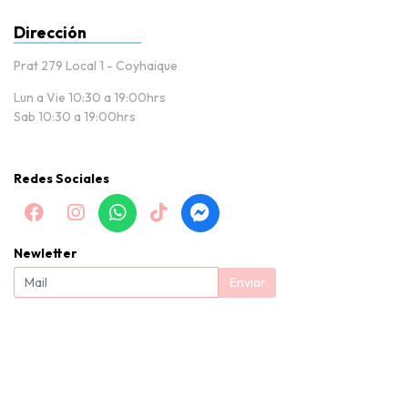
Dirección
Prat 279 Local 1 - Coyhaique
Lun a Vie 10:30 a 19:00hrs
Sab 10:30 a 19:00hrs
Redes Sociales
Newletter
Enviar
Baby Nissi |Tienda de puericultura y productos para bebés en
Coyhaique © 2026