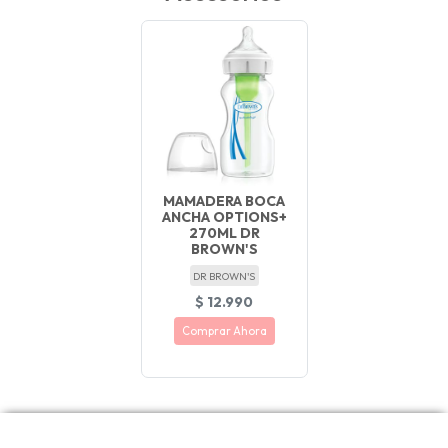
MAMADERA BOCA
ANCHA OPTIONS+
270ML DR
BROWN'S
DR BROWN'S
$ 12.990
Comprar Ahora