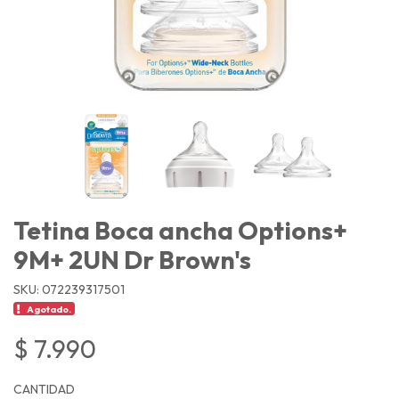
Tetina Boca ancha Options+
9M+ 2UN Dr Brown's
SKU: 072239317501
Agotado.
$ 7.990
CANTIDAD