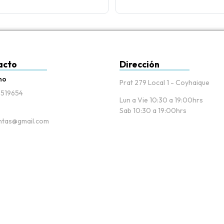
acto
Dirección
no
Prat 279 Local 1 - Coyhaique
519654
Lun a Vie 10:30 a 19:00hrs
Sab 10:30 a 19:00hrs
tas@gmail.com