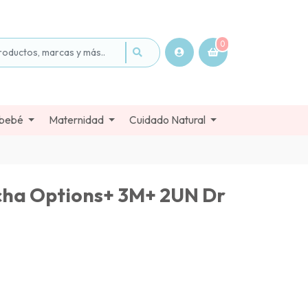
0
 bebé
Maternidad
Cuidado Natural
cha Options+ 3M+ 2UN Dr