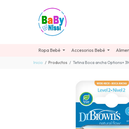
Ropa Bebé
Accesorios Bebé
Alimen
Inicio
Productos
Tetina Boca ancha Options+ 3