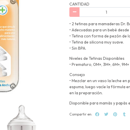
CANTIDAD
• 2 tetinas para mamaderas Dr. 
• Adecuadas para un bebé desde 
• Tetina con forma de pezón de l
• Tetina de silicona muy suave.
• Sin BPA.
Niveles de Tetinas Disponibles
• Prematuro, 0M+, 3M+, 6M+, 9M+ 
Consejo
• Mezclar en un vaso la leche en p
espuma, luego vacíe la fórmula 
en la preparación.
Disponible para mamás y papás 
Compartir en: