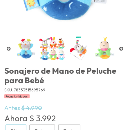
Sonajero de Mano de Peluche
para Bebé
SKU: 78353515695769
Pocas Unidades.
Antes
$ 4.990
Ahora $ 3.992