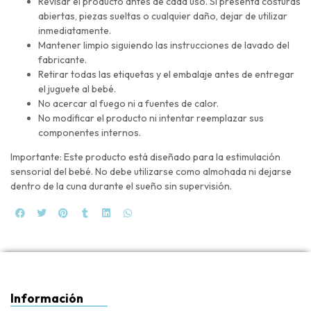
Revisar el producto antes de cada uso. Si presenta costuras
abiertas, piezas sueltas o cualquier daño, dejar de utilizar
inmediatamente.
Mantener limpio siguiendo las instrucciones de lavado del
fabricante.
Retirar todas las etiquetas y el embalaje antes de entregar
el juguete al bebé.
No acercar al fuego ni a fuentes de calor.
No modificar el producto ni intentar reemplazar sus
componentes internos.
Importante: Este producto está diseñado para la estimulación
sensorial del bebé. No debe utilizarse como almohada ni dejarse
dentro de la cuna durante el sueño sin supervisión.
Información