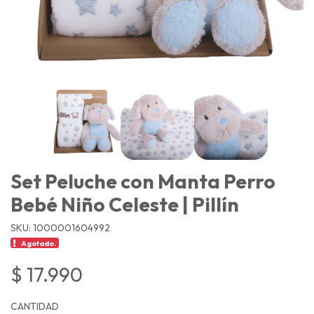
Set Peluche con Manta Perro
Bebé Niño Celeste | Pillín
SKU: 1000001604992
Agotado.
$ 17.990
CANTIDAD