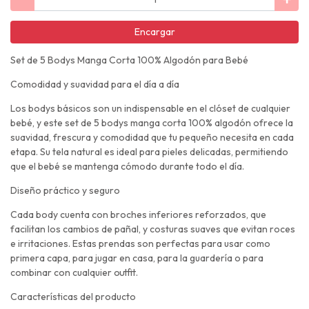
Encargar
Set de 5 Bodys Manga Corta 100% Algodón para Bebé
Comodidad y suavidad para el día a día
Los bodys básicos son un indispensable en el clóset de cualquier
bebé, y este set de 5 bodys manga corta 100% algodón ofrece la
suavidad, frescura y comodidad que tu pequeño necesita en cada
etapa. Su tela natural es ideal para pieles delicadas, permitiendo
que el bebé se mantenga cómodo durante todo el día.
Diseño práctico y seguro
Cada body cuenta con broches inferiores reforzados, que
facilitan los cambios de pañal, y costuras suaves que evitan roces
e irritaciones. Estas prendas son perfectas para usar como
primera capa, para jugar en casa, para la guardería o para
combinar con cualquier outfit.
Características del producto