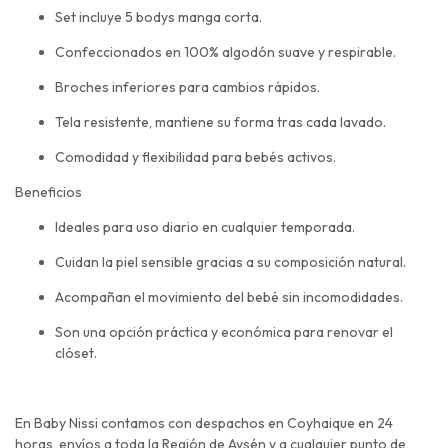
Set incluye 5 bodys manga corta.
Confeccionados en 100% algodón suave y respirable.
Broches inferiores para cambios rápidos.
Tela resistente, mantiene su forma tras cada lavado.
Comodidad y flexibilidad para bebés activos.
Beneficios
Ideales para uso diario en cualquier temporada.
Cuidan la piel sensible gracias a su composición natural.
Acompañan el movimiento del bebé sin incomodidades.
Son una opción práctica y económica para renovar el
clóset.
En Baby Nissi contamos con despachos en Coyhaique en 24
horas, envíos a toda la Región de Aysén y a cualquier punto de