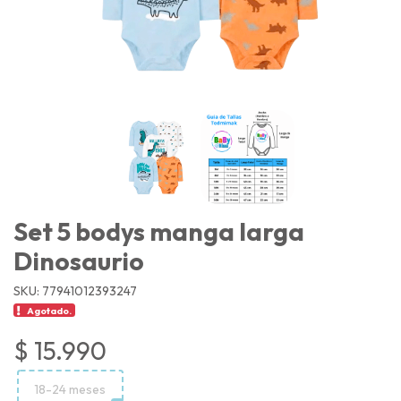
Set 5 bodys manga larga
Dinosaurio
SKU: 77941012393247
Agotado.
$ 15.990
18-24 meses