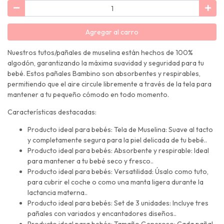
Agregar al carro
Nuestros tutos/pañales de muselina están hechos de 100%
algodón, garantizando la máxima suavidad y seguridad para tu
bebé. Estos pañales Bambino son absorbentes y respirables,
permitiendo que el aire circule libremente a través de la tela para
mantener a tu pequeño cómodo en todo momento.
Características destacadas:
Producto ideal para bebés: Tela de Muselina: Suave al tacto
y completamente segura para la piel delicada de tu bebé..
Producto ideal para bebés: Absorbente y respirable: Ideal
para mantener a tu bebé seco y fresco..
Producto ideal para bebés: Versatilidad: Úsalo como tuto,
para cubrir el coche o como una manta ligera durante la
lactancia materna..
Producto ideal para bebés: Set de 3 unidades: Incluye tres
pañales con variados y encantadores diseños..
Producto ideal para bebés: Tamaño Generoso: Cada pañal