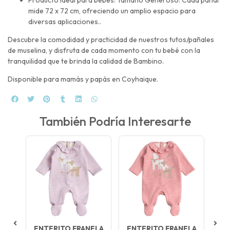
mide 72 x 72 cm, ofreciendo un amplio espacio para
diversas aplicaciones..
Descubre la comodidad y practicidad de nuestros tutos/pañales
de muselina, y disfruta de cada momento con tu bebé con la
tranquilidad que te brinda la calidad de Bambino.
Disponible para mamás y papás en Coyhaique.
También Podría Interesarte
ABY
ENTERITO FRANELA
ENTERITO FRANELA
SE