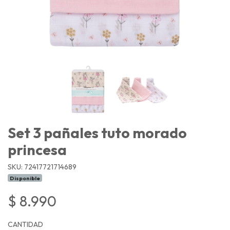
Set 3 pañales tuto morado
princesa
SKU: 72417721714689
Disponible
$ 8.990
CANTIDAD