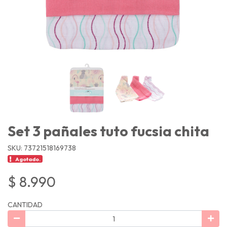
Set 3 pañales tuto fucsia chita
SKU: 73721518169738
Agotado.
$ 8.990
CANTIDAD