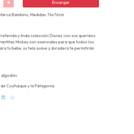
Encargar
 Marca Bambino, Medidas 76x76cm
etenida y linda colección Disney con sus queridos
mantitas Mickey son esenciales para que todos los
ara tu bebe, su tela suave y duradera te permitirán
% algodón
s de Coyhaique y la Patagonia.