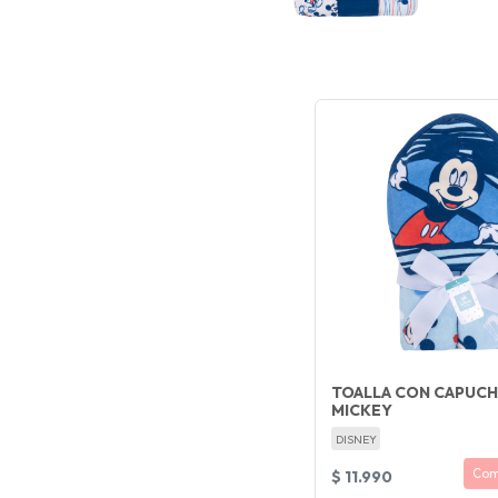
TOALLA CON CAPUCH
MICKEY
DISNEY
Com
$ 11.990