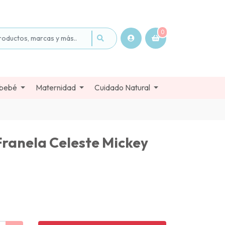
0
 bebé
Maternidad
Cuidado Natural
Franela Celeste Mickey