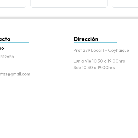
acto
Dirección
no
Prat 279 Local 1 - Coyhaique
519654
Lun a Vie 10:30 a 19:00hrs
Sab 10:30 a 19:00hrs
tas@gmail.com