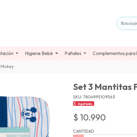
tación
Higiene Bebé
Pañales
Complementos para
 Mickey
Set 3 Mantitas 
SKU: 7804995109563
Agotado.
$ 10.990
CANTIDAD