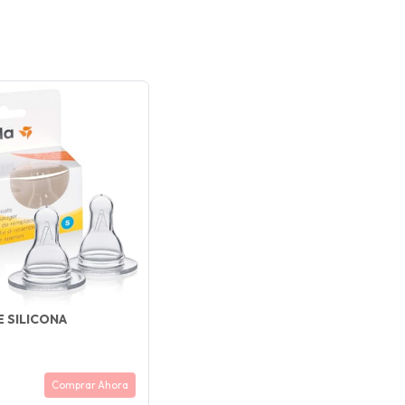
E SILICONA
Comprar Ahora