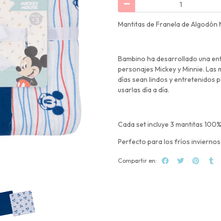
Mantitas de Franela de Algodón
Bambino ha desarrollado una entr
personajes Mickey y Minnie. Las 
días sean lindos y entretenidos p
usarlas día a día.
Cada set incluye 3 mantitas 100
Perfecto para los fríos invierno
Compartir en: