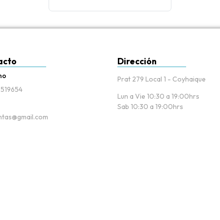
acto
Dirección
no
Prat 279 Local 1 - Coyhaique
519654
Lun a Vie 10:30 a 19:00hrs
Sab 10:30 a 19:00hrs
tas@gmail.com