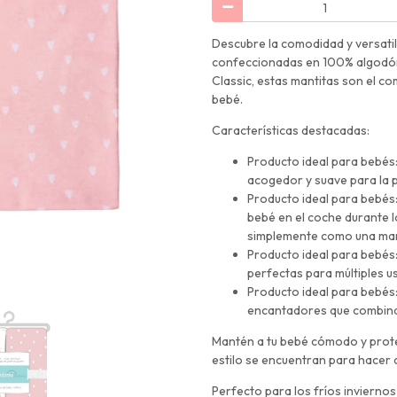
Descubre la comodidad y versati
confeccionadas en 100% algodón 
Classic, estas mantitas son el c
bebé.
Características destacadas:
Producto ideal para bebés:
acogedor y suave para la pi
Producto ideal para bebés: V
bebé en el coche durante l
simplemente como una mant
Producto ideal para bebés
perfectas para múltiples u
Producto ideal para bebés:
encantadores que combinan
Mantén a tu bebé cómodo y prote
estilo se encuentran para hacer 
Perfecto para los fríos invierno