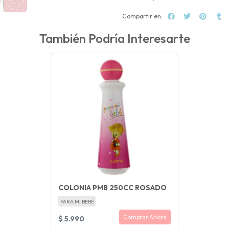
Compartir en:
También Podría Interesarte
COLONIA PMB 250CC ROSADO
PARA MI BEBÉ
Comprar Ahora
$ 5.990