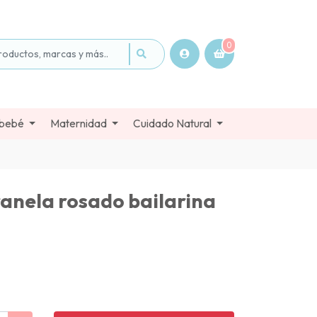
0
 bebé
Maternidad
Cuidado Natural
ranela rosado bailarina