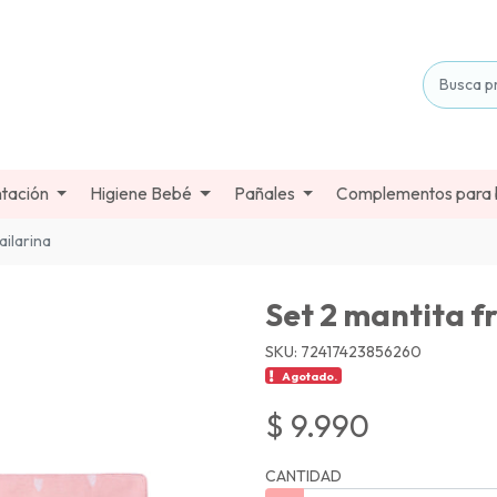
tación
Higiene Bebé
Pañales
Complementos para
ailarina
Set 2 mantita f
SKU: 72417423856260
Agotado.
$ 9.990
CANTIDAD