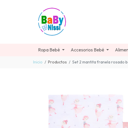
Ropa Bebé
Accesorios Bebé
Alimen
Inicio
Productos
Set 2 mantita franela rosado b