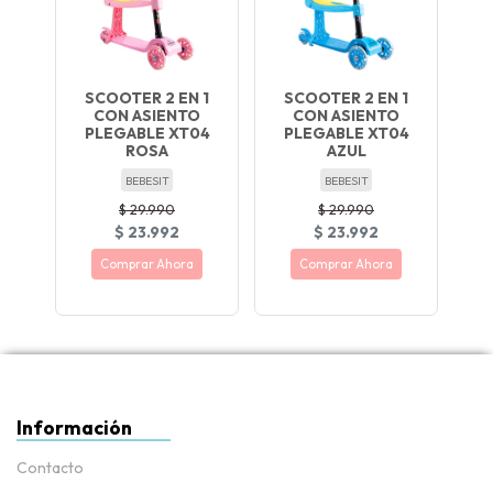
SCOOTER 2 EN 1
SCOOTER 2 EN 1
CON ASIENTO
CON ASIENTO
PLEGABLE XT04
PLEGABLE XT04
ROSA
AZUL
BEBESIT
BEBESIT
$ 29.990
$ 29.990
$ 23.992
$ 23.992
Comprar Ahora
Comprar Ahora
Información
Contacto