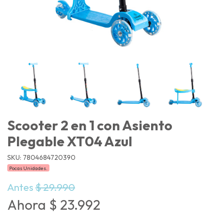
Scooter 2 en 1 con Asiento
Plegable XT04 Azul
SKU: 7804684720390
Pocas Unidades.
Antes
$ 29.990
Ahora $ 23.992