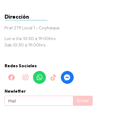
Dirección
Prat 279 Local 1 - Coyhaique
Lun a Vie 10:30 a 19:00hrs
Sab 10:30 a 19:00hrs
Redes Sociales
Newletter
Enviar
Baby Nissi |Tienda de puericultura y productos para bebés en