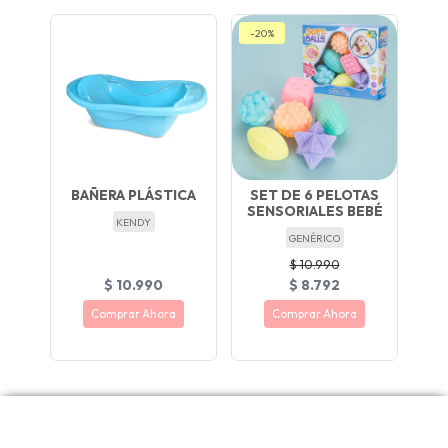
-20%
BAÑERA PLÁSTICA
SET DE 6 PELOTAS
SENSORIALES BEBÉ
KENDY
GENÉRICO
$ 10.990
$ 10.990
$ 8.792
Comprar Ahora
Comprar Ahora