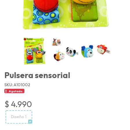
Pulsera sensorial
SKU: A101002
Agotado.
$ 4.990
Diseño 1