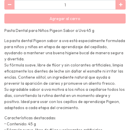
Agregar al carro
Pasta Dental para Niños Pigeon Sabor a Uva 45 g
La pasta dental Pigeon sabor a uva está especialmente formulada
para niños y niñas en etapa de aprendizaje del cepillado,
ayudando a mantener una buena higiene bucal de manera segura
y divertida.
Su fórmula suave, libre de flúor y sin colorantes artificiales, limpia
eficazmente los dientes de leche sin dañar el esmalte ni irritar las
encías. Contiene xilitol, un ingrediente natural que ayuda a
prevenir la aparición de caries y promueve un aliento fresco.
Su agradable sabor a uva motiva a los niños a cepillarse todos los
días, convirtiendo la rutina dental en un momento alegre y
positivo. Ideal para usar con los cepillos de aprendizaje Pigeon,
adaptados a cada etapa del crecimiento.
Características destacadas:
• Contenido: 45 g
• Fórmula suave, libre de flúor y colorantes artificiales