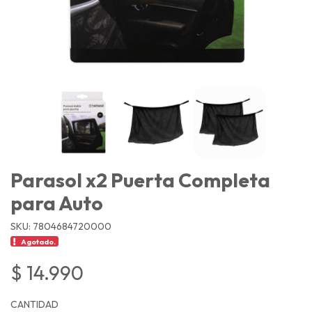
Parasol x2 Puerta Completa
para Auto
SKU: 7804684720000
Agotado.
$ 14.990
CANTIDAD