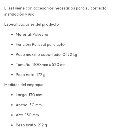
El set viene con accesorios necesarios para su correcta
instalación y uso.
Especificaciones del producto
Material: Poliéster
Función: Parasol para auto
Peso máximo soportado: 0.172 kg
Tamaño: 1100 mm x 520 mm
Peso neto: 172 g
Medidas del empaque
Largo: 130 mm
Ancho: 50 mm
Alto: 150 mm
Peso bruto: 212 g