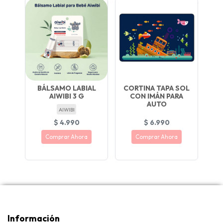
BÁLSAMO LABIAL
CORTINA TAPA SOL
AIWIBI 3 G
CON IMÁN PARA
AUTO
AIWIBI
$ 4.990
$ 6.990
Comprar Ahora
Comprar Ahora
Información