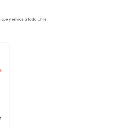
ue y envíos a todo Chile.
R