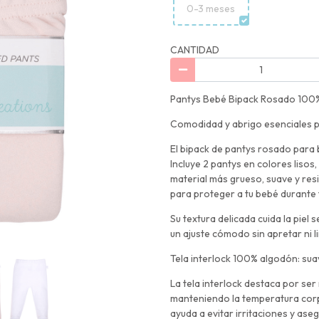
0-3 meses
CANTIDAD
Pantys Bebé Bipack Rosado 100%
Comodidad y abrigo esenciales pa
El bipack de pantys rosado para 
Incluye 2 pantys en colores lisos
material más grueso, suave y res
para proteger a tu bebé durante t
Su textura delicada cuida la piel 
un ajuste cómodo sin apretar ni l
Tela interlock 100% algodón: sua
La tela interlock destaca por ser
manteniendo la temperatura corpo
ayuda a evitar irritaciones y as