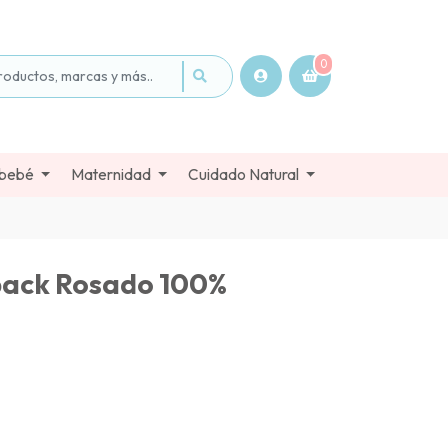
0
 bebé
Maternidad
Cuidado Natural
pack Rosado 100%