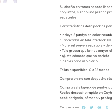
Su diseño en tonos rosado lisos f
conjuntos, siendo una prenda prá
especiales.
Características del bipack de pa
• Incluye 2 pantys en color rosado
• Fabricadas en tela interlock 1
• Material suave, respirable y deli
• Tela gruesa que brinda mayor a
• Ajuste cómodo que no aprieta
• Ideales para uso diario
Tallas disponibles: 0 a 12 meses
Compra online con despacho ráp
Compra este bipack de pantys par
Recibe despacho rápido en Coyhai
bebé abrigado, cómodo y proteg
Compartir en: