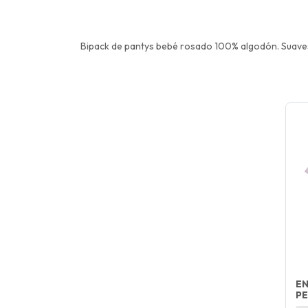
Bipack de pantys bebé rosado 100% algodón. Suaves
EN
PE