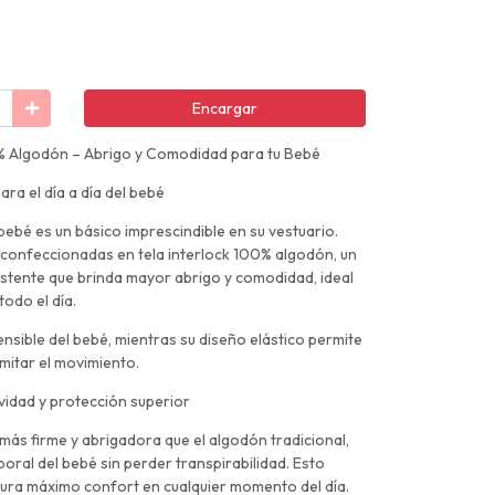
Encargar
 Algodón – Abrigo y Comodidad para tu Bebé
ra el día a día del bebé
bebé es un básico imprescindible en su vestuario.
, confeccionadas en tela interlock 100% algodón, un
istente que brinda mayor abrigo y comodidad, ideal
odo el día.
sensible del bebé, mientras su diseño elástico permite
imitar el movimiento.
vidad y protección superior
 más firme y abrigadora que el algodón tradicional,
ral del bebé sin perder transpirabilidad. Esto
egura máximo confort en cualquier momento del día.