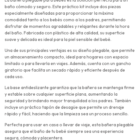
baño cómodo y seguro. Este práctico kit incluye dos piezas
especialmente diseñadas para proporcionar la máxima
comodidad tanto a los bebés como a los padres, permitiendo
disfrutar de momentos agradables y relajantes durante la hora
del baño. Fabricada con plástico de alta calidad, su superficie
suave y delicada es ideal para la piel sensible del bebé.
Una de sus principales ventajas es su diseño plegable, que permite
un almacenamiento compacto, ideal para hogares con espacio
limitado o para llevarla en viajes. Además, cuenta con un gancho
giratorio que facilita un secado rápido y eficiente después de
cada uso.
La base antideslizante garantiza que la bañera se mantenga firme
y estable sobre cualquier superficie plana, aumentando la
seguridad y brindando mayor tranquilidad a los padres. También
incluye un práctico tapón de desagüe que permite un drenaje
rápido y fácil, haciendo que la limpieza sea un proceso sencillo.
Perfecta para usar en casa o llevar de viaje, esta bañera plegable
asegura que el baño de tu bebé siempre sea una experiencia
segura, cómoda y placentera.