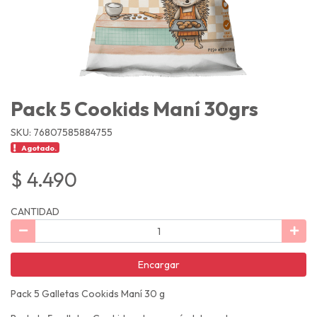
Pack 5 Cookids Maní 30grs
SKU: 76807585884755
Agotado.
$ 4.490
CANTIDAD
Encargar
Pack 5 Galletas Cookids Maní 30 g