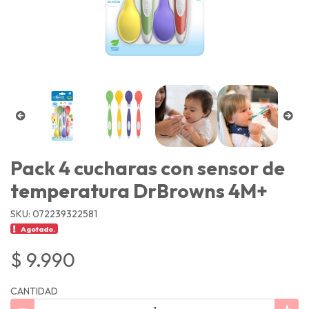
Pack 4 cucharas con sensor de
temperatura DrBrowns 4M+
SKU: 072239322581
Agotado.
$ 9.990
CANTIDAD