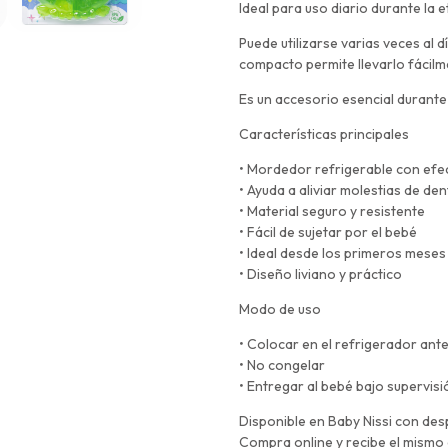
Ideal para uso diario durante la 
Puede utilizarse varias veces al d
compacto permite llevarlo fácilm
Es un accesorio esencial durante 
Características principales
• Mordedor refrigerable con efe
• Ayuda a aliviar molestias de den
• Material seguro y resistente
• Fácil de sujetar por el bebé
• Ideal desde los primeros meses
• Diseño liviano y práctico
Modo de uso
• Colocar en el refrigerador ant
• No congelar
• Entregar al bebé bajo supervisi
Disponible en Baby Nissi con de
Compra online y recibe el mismo