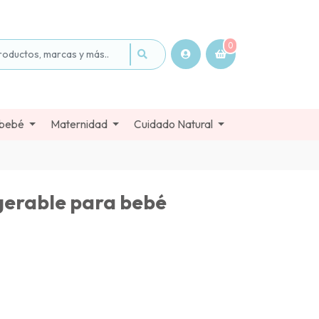
0
 bebé
Maternidad
Cuidado Natural
gerable para bebé