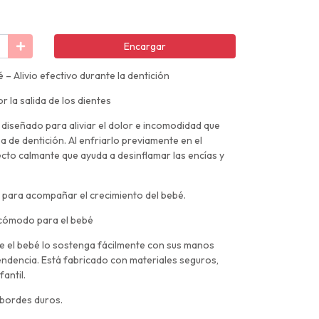
Encargar
– Alivio efectivo durante la dentición
 la salida de los dientes
diseñado para aliviar el dolor e incomodidad que
a de dentición. Al enfriarlo previamente en el
cto calmante que ayuda a desinflamar las encías y
a para acompañar el crecimiento del bebé.
y cómodo para el bebé
 el bebé lo sostenga fácilmente con sus manos
dencia. Está fabricado con materiales seguros,
fantil.
 bordes duros.