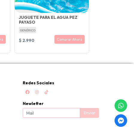
JUGUETE PARA EL AGUA PEZ
PAYASO
GENÉRICO
ra
Comprar Ahora
$ 2.990
Redes Sociales
Newletter
Enviar