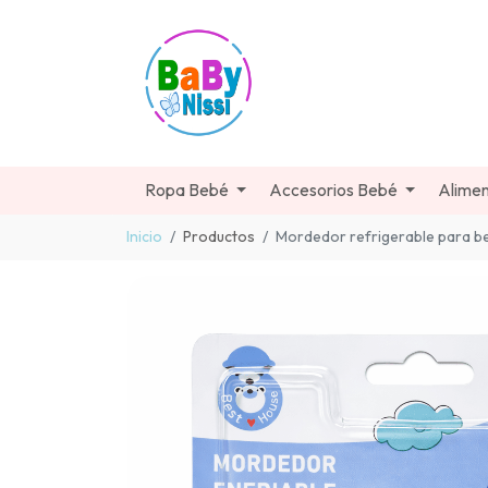
Ropa Bebé
Accesorios Bebé
Alimen
Inicio
Productos
Mordedor refrigerable para b