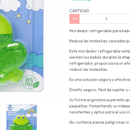
CANTIDAD
Mordedor refrigerable para bebé 
Reduce las molestias causadas por
Este mordedor refrigerable está 
sienten los bebés durante la etap
refrigerador, proporciona un efe
reducir las molestias.
Es una solución segura y efectiv
Diseño seguro, fácil de sujetar 
Su forma ergonómica permite que
pequeñas, fomentando su indepen
resistentes y aptos para el uso in
No contiene piezas peligrosas ni