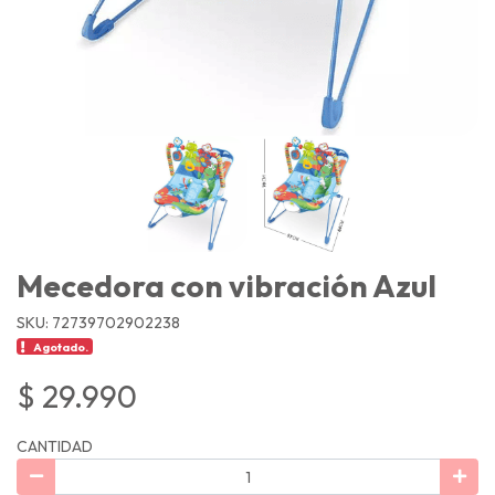
Mecedora con vibración Azul
SKU: 72739702902238
Agotado.
$ 29.990
CANTIDAD