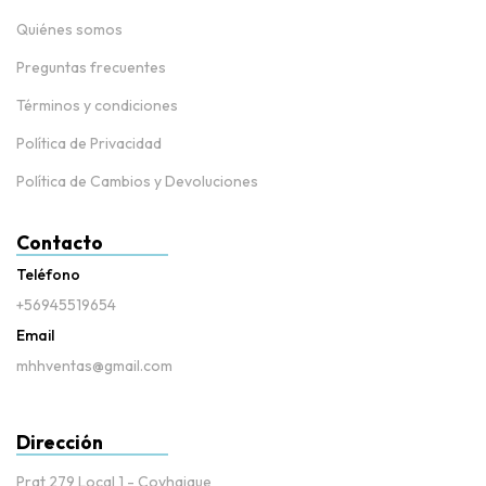
Quiénes somos
Preguntas frecuentes
Términos y condiciones
Política de Privacidad
Política de Cambios y Devoluciones
Contacto
Teléfono
+56945519654
Email
mhhventas@gmail.com
Dirección
Prat 279 Local 1 - Coyhaique