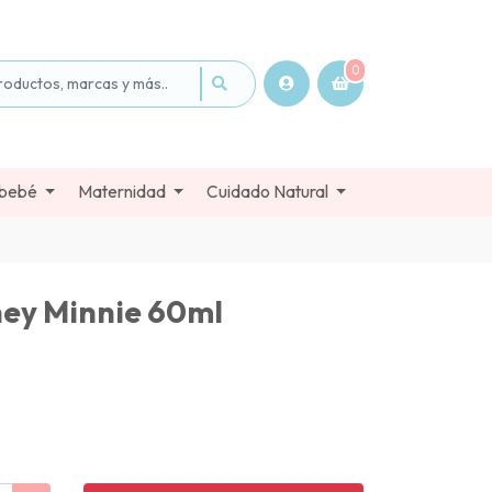
0
 bebé
Maternidad
Cuidado Natural
ey Minnie 60ml