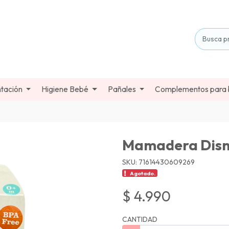
tación
Higiene Bebé
Pañales
Complementos para
Mamadera Disn
SKU: 71614430609269
Agotado.
$ 4.990
CANTIDAD