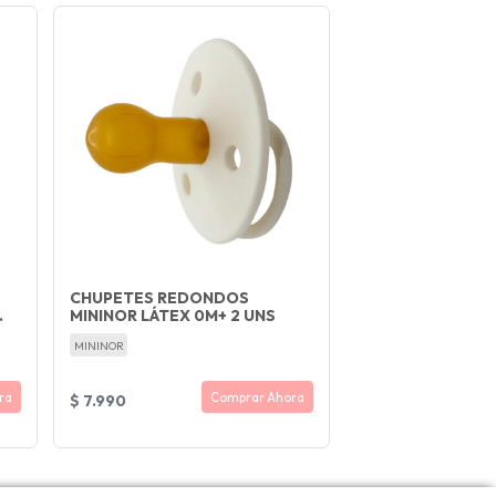
CHUPETES REDONDOS
.
MININOR LÁTEX 0M+ 2 UNS
MININOR
ra
Comprar Ahora
$ 7.990