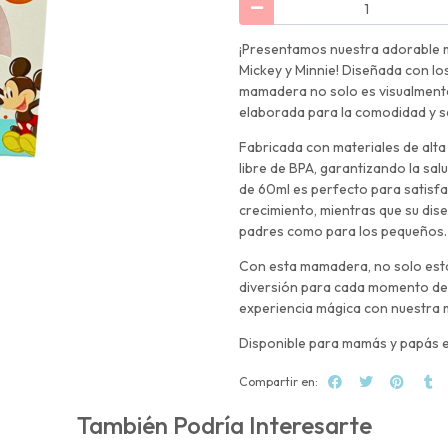
¡Presentamos nuestra adorable 
Mickey y Minnie! Diseñada con lo
mamadera no solo es visualmente
elaborada para la comodidad y s
Fabricada con materiales de alt
libre de BPA, garantizando la sa
de 60ml es perfecto para satisfa
crecimiento, mientras que su dis
padres como para los pequeños.
Con esta mamadera, no solo estás
diversión para cada momento de 
experiencia mágica con nuestra 
Disponible para mamás y papás 
Compartir en:
También Podría Interesarte