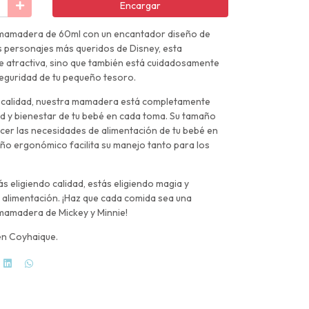
Encargar
mamadera de 60ml con un encantador diseño de
s personajes más queridos de Disney, esta
 atractiva, sino que también está cuidadosamente
eguridad de tu pequeño tesoro.
a calidad, nuestra mamadera está completamente
lud y bienestar de tu bebé en cada toma. Su tamaño
cer las necesidades de alimentación de tu bebé en
eño ergonómico facilita su manejo tanto para los
 eligiendo calidad, estás eligiendo magia y
alimentación. ¡Haz que cada comida sea una
mamadera de Mickey y Minnie!
en Coyhaique.