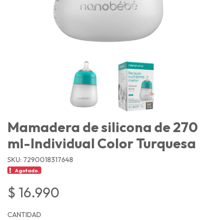
Mamadera de silicona de 270
ml-Individual Color Turquesa
SKU: 7290018317648
Agotado.
$ 16.990
CANTIDAD