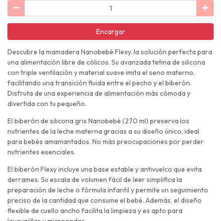
Encargar
Descubre la mamadera Nanobebé Flexy, la solución perfecta para
una alimentación libre de cólicos. Su avanzada tetina de silicona
con triple ventilación y material suave imita el seno materno,
facilitando una transición fluida entre el pecho y el biberón.
Disfruta de una experiencia de alimentación más cómoda y
divertida con tu pequeño.
El biberón de silicona gris Nanobebé (270 ml) preserva los
nutrientes de la leche materna gracias a su diseño único, ideal
para bebés amamantados. No más preocupaciones por perder
nutrientes esenciales.
El biberón Flexy incluye una base estable y antivuelco que evita
derrames. Su escala de volumen fácil de leer simplifica la
preparación de leche o fórmula infantil y permite un seguimiento
preciso de la cantidad que consume el bebé. Además, el diseño
flexible de cuello ancho facilita la limpieza y es apto para
lavavajillas y microondas.