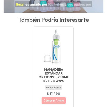
También Podría Interesarte
MAMADERA
ESTÁNDAR
OPTIONS + 250ML
DR BROWN'S
DR BROWN'S
$ 11.490
Comprar Ahora