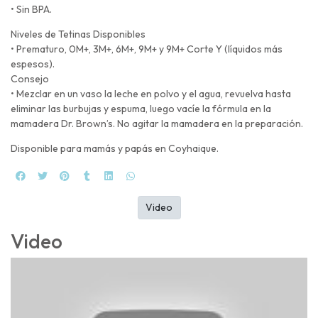
• Sin BPA.
Niveles de Tetinas Disponibles
• Prematuro, 0M+, 3M+, 6M+, 9M+ y 9M+ Corte Y (líquidos más
espesos).
Consejo
• Mezclar en un vaso la leche en polvo y el agua, revuelva hasta
eliminar las burbujas y espuma, luego vacíe la fórmula en la
mamadera Dr. Brown’s. No agitar la mamadera en la preparación.
Disponible para mamás y papás en Coyhaique.
Video
Video