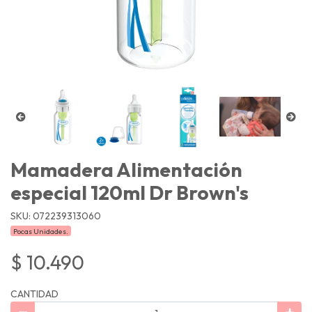
Mamadera Alimentación
especial 120ml Dr Brown's
SKU: 072239313060
Pocas Unidades.
$ 10.490
CANTIDAD