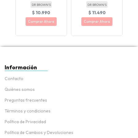
DR BROWN'S
DR BROWN'S
$ 10.990
$ 11.490
Comprar Ahora
Comprar Ahora
Información
Contacto
Quiénes somos
Preguntas frecuentes
Términos y condiciones
Política de Privacidad
Política de Cambios y Devoluciones