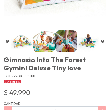
Gimnasio Into The Forest
Gymini Deluxe Tiny love
SKU: 7290108861181
Agotado.
$ 49.990
CANTIDAD