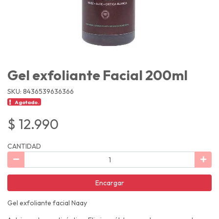
Gel exfoliante Facial 200ml
SKU: 8436539636366
Agotado.
$ 12.990
CANTIDAD
Encargar
Gel exfoliante facial Naay