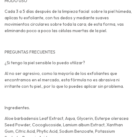
MODO USO
Cada 3 a 5 días después de la limpieza facial sobre la piel húmeda,
aplicas tu exfoliante, con tus dedos y mediante suaves
movimientos circulares sobre toda la cara; de esta forma, vas
eliminando poco a poco las células muertas de la piel.
PREGUNTAS FRECUENTES
¿Si tengo la piel sensible lo puedo utilizar?
Al no ser agresivo, como la mayoría de los exfoliantes que
encontramos en el mercado, esta fórmula no es abrasiva ni
irritante con tu piel., por lo que lo puedes aplicar sin problema.
Ingredientes.
Aloe barbadensis Leaf Extract, Aqua, Glycerin, Euterpe oleracea
Seed Powder, Cocoglucoside, Lamium album Extract, Xanthan
Gum, Citric Acid, Phytic Acid, Sodium Benzoate, Potassium