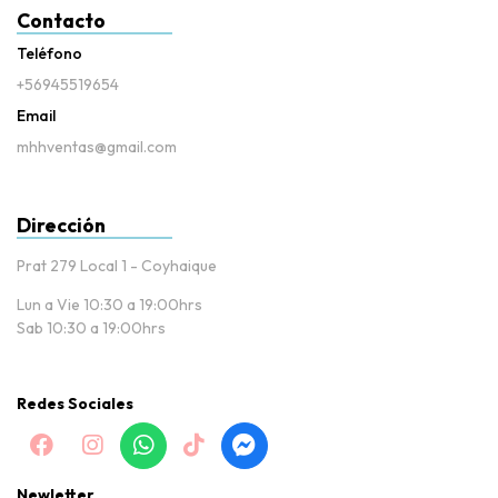
Contacto
Teléfono
+56945519654
Email
mhhventas@gmail.com
Dirección
Prat 279 Local 1 - Coyhaique
Lun a Vie 10:30 a 19:00hrs
Sab 10:30 a 19:00hrs
Redes Sociales
Newletter