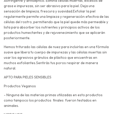
Astringente y antiséptico. Elimina células muertas, excesos de
grasa e impurezas, sin ser abrasivo para la piel. Deja una
sensación de limpieza, frescura y suavidad.Exfoliar la piel
regularmente permite una limpieza y regeneración efectiva de las
células del rostro, permitiendo que la piel quede más permeable y
lista para absorber los nutrientes y principios activos de los
productos humectantes y de rejuvenecimiento que se aplicarán
posteriormente.
Hemos triturado las células de nuez para incluirlas en una fórmula
suave que libera tu cuerpo de impurezas y las células muertas sin
usar los agresivos gránulos de plástico que encuentras en
muchos exfoliantes.Sentirás tus poros respirar de manera
natural.
APTO PARA PIELES SENSIBLES
Productos Veganos
- Ninguna de las materias primas utilizadas en esto productos
como tampoco los productos finales fueron testados en
animales.