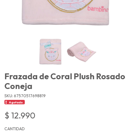
Frazada de Coral Plush Rosado
Coneja
SKU: 67570517698819
Agotado.
$ 12.990
CANTIDAD