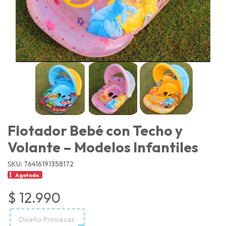
Flotador Bebé con Techo y
Volante – Modelos Infantiles
SKU: 76416191358172
Agotado.
$ 12.990
Diseño Princesas