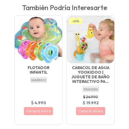
También Podría Interesarte
-20%
FLOTADOR
CARACOL DE AGUA
INFANTIL
YOOKIDOO |
JUGUETE DE BAÑO
GENÉRICO
INTERACTIVO PA...
YOOKIDOO
$ 24.990
$ 4.990
$ 19.992
Comprar Ahora
Comprar Ahora