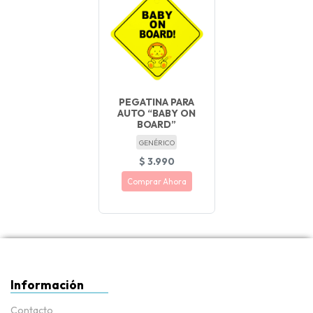
PEGATINA PARA
AUTO “BABY ON
BOARD”
GENÉRICO
$ 3.990
Comprar Ahora
Información
Contacto