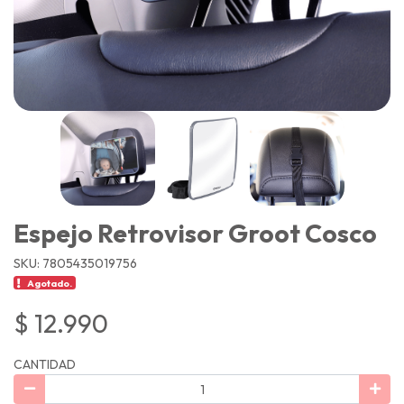
Espejo Retrovisor Groot Cosco
SKU: 7805435019756
Agotado.
$ 12.990
CANTIDAD