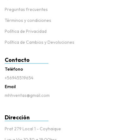
Preguntas frecuentes
Términos y condiciones
Política de Privacidad
Política de Cambios y Devoluciones
Contacto
Teléfono
+56945519654
Email
mhhventas@gmail.com
Dirección
Prat 279 Local 1 - Coyhaique
Lun a Vie 10:30 a 19:00hrs