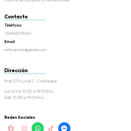
Política de Cambios y Devoluciones
Contacto
Teléfono
+56945519654
Email
mhhventas@gmail.com
Dirección
Prat 279 Local 1 - Coyhaique
Lun a Vie 10:30 a 19:00hrs
Sab 10:30 a 19:00hrs
Redes Sociales