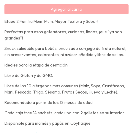
Agregar al carro
Etapa 2 Familia Mum-Mum. Mayor Textura y Sabor!
Perfectas para esos gateadores, curiosos, lindos, ¡que "ya son
grandes"!
Snack saludable para bebés, endulzado con jugo de fruta natural,
sin preservantes, colorantes, ni azúcar añadida y libre de sellos.
ideales para la etapa de dentición.
Libre de Gluten y de GMO.
Libre de los 10 alérgenos más comunes (Maíz, Soya, Crustáceos,
Maní, Pescado, Trigo, Sésamo, Frutos Secos, Huevo y Leche).
Recomendado a partir de los 12 meses de edad.
Cada caja trae 14 sachets, cada uno con 2 galletas en su interior.
Disponible para mamás y papás en Coyhaique.