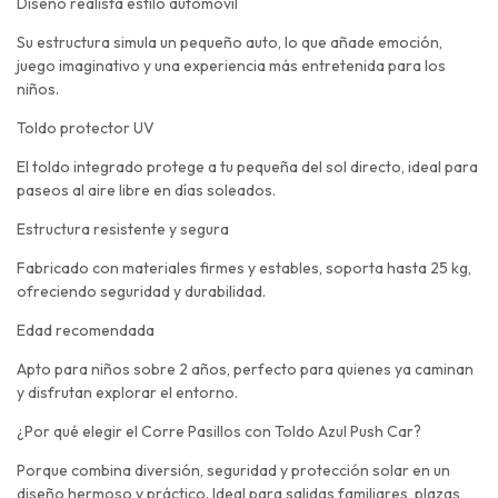
Diseño realista estilo automóvil
Su estructura simula un pequeño auto, lo que añade emoción,
juego imaginativo y una experiencia más entretenida para los
niños.
Toldo protector UV
El toldo integrado protege a tu pequeña del sol directo, ideal para
paseos al aire libre en días soleados.
Estructura resistente y segura
Fabricado con materiales firmes y estables, soporta hasta 25 kg,
ofreciendo seguridad y durabilidad.
Edad recomendada
Apto para niños sobre 2 años, perfecto para quienes ya caminan
y disfrutan explorar el entorno.
¿Por qué elegir el Corre Pasillos con Toldo Azul Push Car?
Porque combina diversión, seguridad y protección solar en un
diseño hermoso y práctico. Ideal para salidas familiares, plazas,