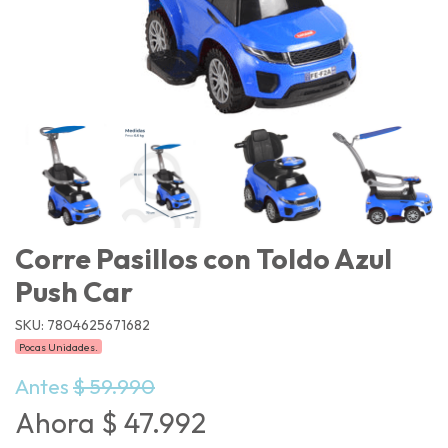
Corre Pasillos con Toldo Azul
Push Car
SKU: 7804625671682
Pocas Unidades.
Antes
$ 59.990
Ahora $ 47.992