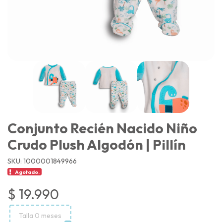
Conjunto Recién Nacido Niño
Crudo Plush Algodón | Pillín
SKU: 1000001849966
Agotado.
$ 19.990
Talla 0 meses