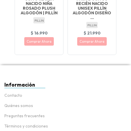
NACIDO NIÑA
RECIÉN NACIDO
ROSADO PLUSH
UNISEX PILLÍN
ALGODÓN | PILLÍN
ALGODÓN DISEÑO
...
PILLIN
PILLIN
$ 16.990
$ 21.990
Comprar Ahora
Comprar Ahora
Información
Contacto
Quiénes somos
Preguntas frecuentes
Términos y condiciones