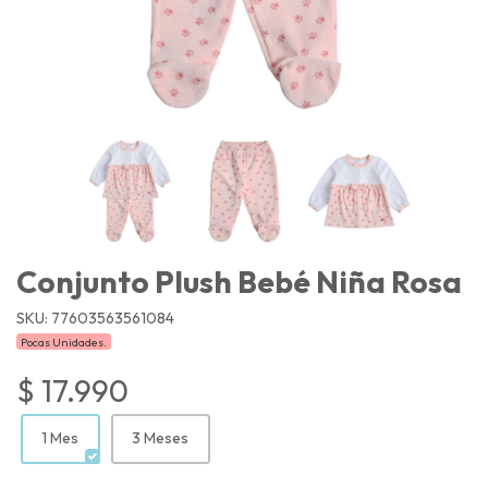
Conjunto Plush Bebé Niña Rosa
SKU: 77603563561084
Pocas Unidades.
$ 17.990
1 Mes
3 Meses