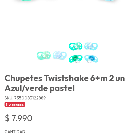
Chupetes Twistshake 6+m 2 un
Azul/verde pastel
SKU: 7350083122889
Agotado.
$ 7.990
CANTIDAD