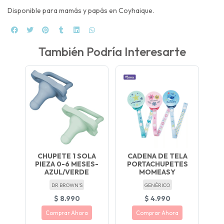
Disponible para mamás y papás en Coyhaique.
También Podría Interesarte
CHUPETE 1 SOLA
CADENA DE TELA
PIEZA 0-6 MESES-
PORTACHUPETES
AZUL/VERDE
MOMEASY
DR BROWN'S
GENÉRICO
$ 8.990
$ 4.990
Comprar Ahora
Comprar Ahora