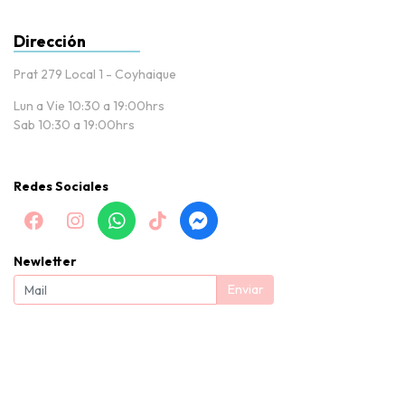
Dirección
Prat 279 Local 1 - Coyhaique
Lun a Vie 10:30 a 19:00hrs
Sab 10:30 a 19:00hrs
Redes Sociales
Newletter
Enviar
Baby Nissi |Tienda de puericultura y productos para bebés en