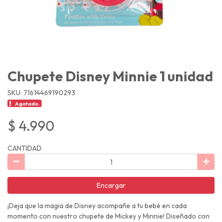
Chupete Disney Minnie 1 unidad
SKU: 71614469190293
Agotado.
$ 4.990
CANTIDAD
Encargar
¡Deja que la magia de Disney acompañe a tu bebé en cada
momento con nuestro chupete de Mickey y Minnie! Diseñado con