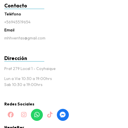
Contacto
Teléfono
+56945519654
Email
mhhventas@gmail.com
Dirección
Prat 279 Local 1 - Coyhaique
Lun a Vie 10:30 a 19:00hrs
Sab 10:30 a 19:00hrs
Redes Sociales
Newletter