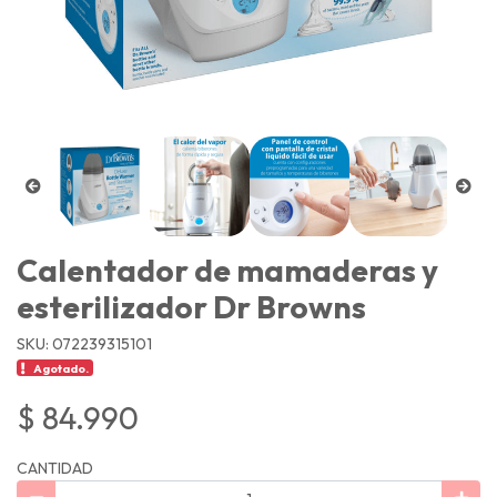
Calentador de mamaderas y
esterilizador Dr Browns
SKU: 072239315101
Agotado.
$ 84.990
CANTIDAD