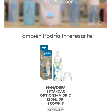
También Podría Interesarte
MAMADERA
ESTÁNDAR
OPTIONS+ VIDRIO
120ML DR.
BROWN’S
DR BROWN'S